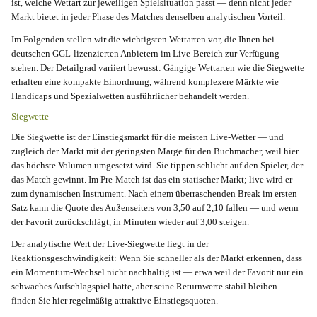
ist, welche Wettart zur jeweiligen Spielsituation passt — denn nicht jeder
Markt bietet in jeder Phase des Matches denselben analytischen Vorteil.
Im Folgenden stellen wir die wichtigsten Wettarten vor, die Ihnen bei
deutschen GGL-lizenzierten Anbietern im Live-Bereich zur Verfügung
stehen. Der Detailgrad variiert bewusst: Gängige Wettarten wie die Siegwette
erhalten eine kompakte Einordnung, während komplexere Märkte wie
Handicaps und Spezialwetten ausführlicher behandelt werden.
Siegwette
Die Siegwette ist der Einstiegsmarkt für die meisten Live-Wetter — und
zugleich der Markt mit der geringsten Marge für den Buchmacher, weil hier
das höchste Volumen umgesetzt wird. Sie tippen schlicht auf den Spieler, der
das Match gewinnt. Im Pre-Match ist das ein statischer Markt; live wird er
zum dynamischen Instrument. Nach einem überraschenden Break im ersten
Satz kann die Quote des Außenseiters von 3,50 auf 2,10 fallen — und wenn
der Favorit zurückschlägt, in Minuten wieder auf 3,00 steigen.
Der analytische Wert der Live-Siegwette liegt in der
Reaktionsgeschwindigkeit: Wenn Sie schneller als der Markt erkennen, dass
ein Momentum-Wechsel nicht nachhaltig ist — etwa weil der Favorit nur ein
schwaches Aufschlagspiel hatte, aber seine Returnwerte stabil bleiben —
finden Sie hier regelmäßig attraktive Einstiegsquoten.