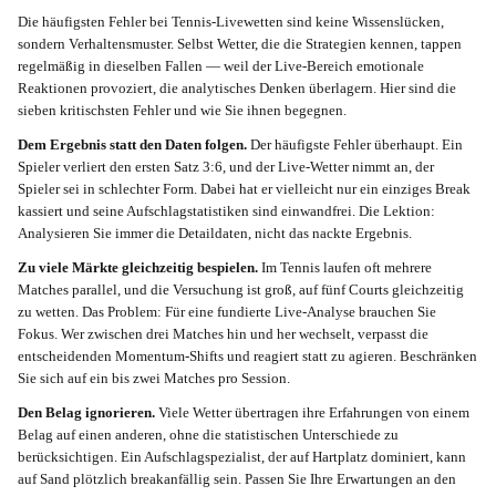
Die häufigsten Fehler bei Tennis-Livewetten sind keine Wissenslücken,
sondern Verhaltensmuster. Selbst Wetter, die die Strategien kennen, tappen
regelmäßig in dieselben Fallen — weil der Live-Bereich emotionale
Reaktionen provoziert, die analytisches Denken überlagern. Hier sind die
sieben kritischsten Fehler und wie Sie ihnen begegnen.
Dem Ergebnis statt den Daten folgen.
Der häufigste Fehler überhaupt. Ein
Spieler verliert den ersten Satz 3:6, und der Live-Wetter nimmt an, der
Spieler sei in schlechter Form. Dabei hat er vielleicht nur ein einziges Break
kassiert und seine Aufschlagstatistiken sind einwandfrei. Die Lektion:
Analysieren Sie immer die Detaildaten, nicht das nackte Ergebnis.
Zu viele Märkte gleichzeitig bespielen.
Im Tennis laufen oft mehrere
Matches parallel, und die Versuchung ist groß, auf fünf Courts gleichzeitig
zu wetten. Das Problem: Für eine fundierte Live-Analyse brauchen Sie
Fokus. Wer zwischen drei Matches hin und her wechselt, verpasst die
entscheidenden Momentum-Shifts und reagiert statt zu agieren. Beschränken
Sie sich auf ein bis zwei Matches pro Session.
Den Belag ignorieren.
Viele Wetter übertragen ihre Erfahrungen von einem
Belag auf einen anderen, ohne die statistischen Unterschiede zu
berücksichtigen. Ein Aufschlagspezialist, der auf Hartplatz dominiert, kann
auf Sand plötzlich breakanfällig sein. Passen Sie Ihre Erwartungen an den