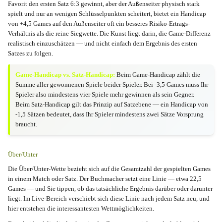
Favorit den ersten Satz 6:3 gewinnt, aber der Außenseiter physisch stark
spielt und nur an wenigen Schlüsselpunkten scheitert, bietet ein Handicap
von +4,5 Games auf den Außenseiter oft ein besseres Risiko-Ertrags-
Verhältnis als die reine Siegwette. Die Kunst liegt darin, die Game-Differenz
realistisch einzuschätzen — und nicht einfach dem Ergebnis des ersten
Satzes zu folgen.
Game-Handicap vs. Satz-Handicap:
Beim Game-Handicap zählt die
Summe aller gewonnenen Spiele beider Spieler. Bei -3,5 Games muss Ihr
Spieler also mindestens vier Spiele mehr gewinnen als sein Gegner.
Beim Satz-Handicap gilt das Prinzip auf Satzebene — ein Handicap von
-1,5 Sätzen bedeutet, dass Ihr Spieler mindestens zwei Sätze Vorsprung
braucht.
Über/Unter
Die Über/Unter-Wette bezieht sich auf die Gesamtzahl der gespielten Games
in einem Match oder Satz. Der Buchmacher setzt eine Linie — etwa 22,5
Games — und Sie tippen, ob das tatsächliche Ergebnis darüber oder darunter
liegt. Im Live-Bereich verschiebt sich diese Linie nach jedem Satz neu, und
hier entstehen die interessantesten Wettmöglichkeiten.