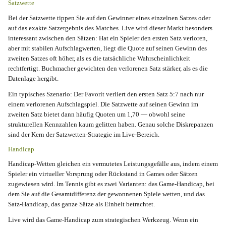
Satzwette
Bei der Satzwette tippen Sie auf den Gewinner eines einzelnen Satzes oder
auf das exakte Satzergebnis des Matches. Live wird dieser Markt besonders
interessant zwischen den Sätzen: Hat ein Spieler den ersten Satz verloren,
aber mit stabilen Aufschlagwerten, liegt die Quote auf seinen Gewinn des
zweiten Satzes oft höher, als es die tatsächliche Wahrscheinlichkeit
rechtfertigt. Buchmacher gewichten den verlorenen Satz stärker, als es die
Datenlage hergibt.
Ein typisches Szenario: Der Favorit verliert den ersten Satz 5:7 nach nur
einem verlorenen Aufschlagspiel. Die Satzwette auf seinen Gewinn im
zweiten Satz bietet dann häufig Quoten um 1,70 — obwohl seine
strukturellen Kennzahlen kaum gelitten haben. Genau solche Diskrepanzen
sind der Kern der Satzwetten-Strategie im Live-Bereich.
Handicap
Handicap-Wetten gleichen ein vermutetes Leistungsgefälle aus, indem einem
Spieler ein virtueller Vorsprung oder Rückstand in Games oder Sätzen
zugewiesen wird. Im Tennis gibt es zwei Varianten: das Game-Handicap, bei
dem Sie auf die Gesamtdifferenz der gewonnenen Spiele wetten, und das
Satz-Handicap, das ganze Sätze als Einheit betrachtet.
Live wird das Game-Handicap zum strategischen Werkzeug. Wenn ein