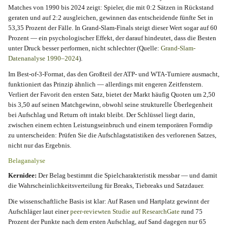
Matches von 1990 bis 2024 zeigt: Spieler, die mit 0:2 Sätzen in Rückstand
geraten und auf 2:2 ausgleichen, gewinnen das entscheidende fünfte Set in
53,35 Prozent der Fälle. In Grand-Slam-Finals steigt dieser Wert sogar auf 60
Prozent — ein psychologischer Effekt, der darauf hindeutet, dass die Besten
unter Druck besser performen, nicht schlechter (Quelle:
Grand-Slam-
Datenanalyse 1990–2024
).
Im Best-of-3-Format, das den Großteil der ATP- und WTA-Turniere ausmacht,
funktioniert das Prinzip ähnlich — allerdings mit engeren Zeitfenstern.
Verliert der Favorit den ersten Satz, bietet der Markt häufig Quoten um 2,50
bis 3,50 auf seinen Matchgewinn, obwohl seine strukturelle Überlegenheit
bei Aufschlag und Return oft intakt bleibt. Der Schlüssel liegt darin,
zwischen einem echten Leistungseinbruch und einem temporären Formdip
zu unterscheiden: Prüfen Sie die Aufschlagstatistiken des verlorenen Satzes,
nicht nur das Ergebnis.
Belaganalyse
Kernidee:
Der Belag bestimmt die Spielcharakteristik messbar — und damit
die Wahrscheinlichkeitsverteilung für Breaks, Tiebreaks und Satzdauer.
Die wissenschaftliche Basis ist klar: Auf Rasen und Hartplatz gewinnt der
Aufschläger laut einer
peer-reviewten Studie auf ResearchGate
rund 75
Prozent der Punkte nach dem ersten Aufschlag, auf Sand dagegen nur 65