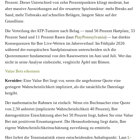
Prozent. Dieser Unterschied von zehn Prozentpunkten klingt moderat, hat
aber massive Auswirkungen auf die erwartete Spielstruktur: mehr Breaks auf
Sand, mehr Tiebreaks auf schnellen Belägen, längere Sätze auf der
Grundlinie.
Die Verteilung der ATP-Turniere nach Belag — rund 56 Prozent Hartplatz, 33
Prozent Sand und 11 Prozent Rasen (laut
PlayPennsylvania
) — hat direkte
Konsequenzen für Ihre Live-Wetten im Jahresverlauf. Im Frühjahr 2026
während der europäischen Sandplatzsaison unterscheiden sich die
Quotenmuster fundamental von den Rasenwetten im Juni und Juli. Wer das
nicht in seine Analyse einbezieht, vergleicht Äpfel mit Birnen.
Value Bets erkennen
Kernidee:
Eine Value Bet liegt vor, wenn die angebotene Quote eine
geringere Wahrscheinlichkeit impliziert, als die tatsächliche Datenlage
hergibt.
Der mathematische Rahmen ist einfach: Wenn ein Buchmacher eine Quote
von 2,50 anbietet (implizierte Wahrscheinlichkeit 40 Prozent), Ihre
datengestützte Einschätzung aber bei 50 Prozent liegt, haben Sie eine Value
Bet mit positivem Erwartungswert. Die Herausforderung liegt darin, Ihre
eigene Wahrscheinlichkeitsschätzung zuverlässig zu ermitteln.
Hier liefert die Tennisstatistik einen entscheidenden Anhaltspunkt: Laut
L-