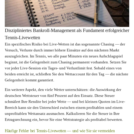
Diszipliniertes Bankroll-Management als Fundament erfolgreicher
Tennis-Livewetten
Ein spezifisches Risiko bei Live-Wetten ist das sogenannte Chasing — der
Versuch, Verluste durch immer höhere Einsätze auf den nächsten Markt
auszugleichen. Im Tennis, wo alle paar Minuten ein neues Aufschlagspiel
beginnt, ist die Gelegenheit zum Chasing permanent vorhanden. Setzen Sie
vor jeder Live-Session ein Tages- und Verlustlimit fest. Sobald eines von
beiden erreicht ist, schließen Sie den Wettaccount für den Tag — die nächste
Gelegenheit kommt garantiert.
Ein weiterer Aspekt, den viele Wetter unterschätzen: die Auswirkung der
deutschen Wettsteuer von fünf Prozent auf den Einsatz. Diese Steuer
schmälert Ihre Rendite bei jeder Wette — und bei kleinen Quoten im Live-
Bereich kann sie den Unterschied zwischen einem profitablen und einem
unprofitablen Wettansatz ausmachen. Kalkulieren Sie die Steuer in Ihre
Ertragsrechnung ein, bevor Sie eine Wettstrategie als profitabel bewerten.
Häufige Fehler bei Tennis-Livewetten — und wie Sie sie vermeiden