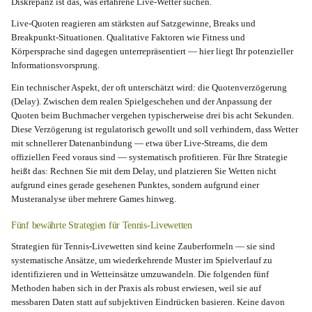
Diskrepanz ist das, was erfahrene Live-Wetter suchen.
Live-Quoten reagieren am stärksten auf Satzgewinne, Breaks und
Breakpunkt-Situationen. Qualitative Faktoren wie Fitness und
Körpersprache sind dagegen unterrepräsentiert — hier liegt Ihr potenzieller
Informationsvorsprung.
Ein technischer Aspekt, der oft unterschätzt wird: die Quotenverzögerung
(Delay). Zwischen dem realen Spielgeschehen und der Anpassung der
Quoten beim Buchmacher vergehen typischerweise drei bis acht Sekunden.
Diese Verzögerung ist regulatorisch gewollt und soll verhindern, dass Wetter
mit schnellerer Datenanbindung — etwa über Live-Streams, die dem
offiziellen Feed voraus sind — systematisch profitieren. Für Ihre Strategie
heißt das: Rechnen Sie mit dem Delay, und platzieren Sie Wetten nicht
aufgrund eines gerade gesehenen Punktes, sondern aufgrund einer
Musteranalyse über mehrere Games hinweg.
Fünf bewährte Strategien für Tennis-Livewetten
Strategien für Tennis-Livewetten sind keine Zauberformeln — sie sind
systematische Ansätze, um wiederkehrende Muster im Spielverlauf zu
identifizieren und in Wetteinsätze umzuwandeln. Die folgenden fünf
Methoden haben sich in der Praxis als robust erwiesen, weil sie auf
messbaren Daten statt auf subjektiven Eindrücken basieren. Keine davon