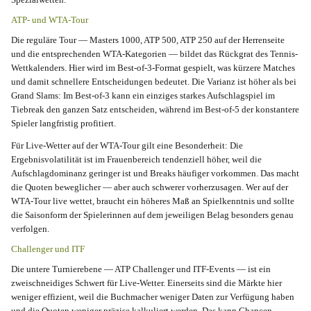
ATP- und WTA-Tour
Die reguläre Tour — Masters 1000, ATP 500, ATP 250 auf der Herrenseite
und die entsprechenden WTA-Kategorien — bildet das Rückgrat des Tennis-
Wettkalenders. Hier wird im Best-of-3-Format gespielt, was kürzere Matches
und damit schnellere Entscheidungen bedeutet. Die Varianz ist höher als bei
Grand Slams: Im Best-of-3 kann ein einziges starkes Aufschlagspiel im
Tiebreak den ganzen Satz entscheiden, während im Best-of-5 der konstantere
Spieler langfristig profitiert.
Für Live-Wetter auf der WTA-Tour gilt eine Besonderheit: Die
Ergebnisvolatilität ist im Frauenbereich tendenziell höher, weil die
Aufschlagdominanz geringer ist und Breaks häufiger vorkommen. Das macht
die Quoten beweglicher — aber auch schwerer vorherzusagen. Wer auf der
WTA-Tour live wettet, braucht ein höheres Maß an Spielkenntnis und sollte
die Saisonform der Spielerinnen auf dem jeweiligen Belag besonders genau
verfolgen.
Challenger und ITF
Die untere Turnierebene — ATP Challenger und ITF-Events — ist ein
zweischneidiges Schwert für Live-Wetter. Einerseits sind die Märkte hier
weniger effizient, weil die Buchmacher weniger Daten zur Verfügung haben
und die Quoten weniger präzise kalkuliert werden. Das kann Chancen