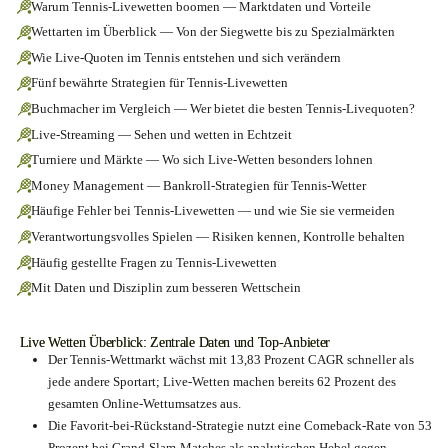
Warum Tennis-Livewetten boomen — Marktdaten und Vorteile
Wettarten im Überblick — Von der Siegwette bis zu Spezialmärkten
Wie Live-Quoten im Tennis entstehen und sich verändern
Fünf bewährte Strategien für Tennis-Livewetten
Buchmacher im Vergleich — Wer bietet die besten Tennis-Livequoten?
Live-Streaming — Sehen und wetten in Echtzeit
Turniere und Märkte — Wo sich Live-Wetten besonders lohnen
Money Management — Bankroll-Strategien für Tennis-Wetter
Häufige Fehler bei Tennis-Livewetten — und wie Sie sie vermeiden
Verantwortungsvolles Spielen — Risiken kennen, Kontrolle behalten
Häufig gestellte Fragen zu Tennis-Livewetten
Mit Daten und Disziplin zum besseren Wettschein
Live Wetten Überblick: Zentrale Daten und Top-Anbieter
Der Tennis-Wettmarkt wächst mit 13,83 Prozent CAGR schneller als
jede andere Sportart; Live-Wetten machen bereits 62 Prozent des
gesamten Online-Wettumsatzes aus.
Die Favorit-bei-Rückstand-Strategie nutzt eine Comeback-Rate von 53
Prozent bei Grand-Slam-Matches als analytischen Hebel gegen