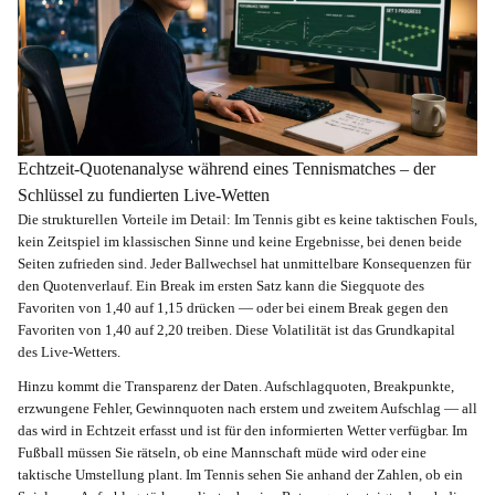
Echtzeit-Quotenanalyse während eines Tennismatches – der
Schlüssel zu fundierten Live-Wetten
Die strukturellen Vorteile im Detail: Im Tennis gibt es keine taktischen Fouls,
kein Zeitspiel im klassischen Sinne und keine Ergebnisse, bei denen beide
Seiten zufrieden sind. Jeder Ballwechsel hat unmittelbare Konsequenzen für
den Quotenverlauf. Ein Break im ersten Satz kann die Siegquote des
Favoriten von 1,40 auf 1,15 drücken — oder bei einem Break gegen den
Favoriten von 1,40 auf 2,20 treiben. Diese Volatilität ist das Grundkapital
des Live-Wetters.
Hinzu kommt die Transparenz der Daten. Aufschlagquoten, Breakpunkte,
erzwungene Fehler, Gewinnquoten nach erstem und zweitem Aufschlag — all
das wird in Echtzeit erfasst und ist für den informierten Wetter verfügbar. Im
Fußball müssen Sie rätseln, ob eine Mannschaft müde wird oder eine
taktische Umstellung plant. Im Tennis sehen Sie anhand der Zahlen, ob ein