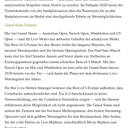
analytischem Vorgehen einen Vorteil zu erzielen. Im Frühjahr 2026 bietet der
Turnierkalender von der Sandplatzsaison über die Rasenserie bis zu den
Hartplatzevents im Herbst eine durchgehende Palette an Wettmöglichkeiten.
Grand-Slam-Turniere
Die vier Grand Slams — Australian Open, French Open, Wimbledon und US
Open — sind für Live-Wetter aus mehreren Gründen der attraktivste Markt.
Das Best-of-5-Format bei den Herren liefert die längsten Matches, die
meisten Wendepunkte und die höchste Datenqualität. Ein Fünf-Satz-Match
kann drei bis fünf Stunden dauern und bietet damit ein Vielfaches an
Einstiegspunkten gegenüber einem schnellen Best-of-3-Match. Mit den
French Open im Mai und Wimbledon im Juni steht die Grand-Slam-Saison
2026 bereits vor der Tür — und damit die Phase mit dem dichtesten Live-
Wettangebot des Jahres.
Für Ihre Live-Wetten-Strategie bedeutet das Best-of-5-Format außerdem, dass
Comebacks wahrscheinlicher sind. Ein 0:2-Satzrückstand ist keine
Vorentscheidung, wie die Comeback-Statistiken zeigen — und die Quoten
reflektieren diese Möglichkeit oft nicht angemessen. Die Grand Slams sind
zudem die Turniere mit der höchsten Medienpräsenz, den besten Streaming-
Optionen und dem größten Wettangebot bei den Buchmachern. Hier finden
Sie die volle Palette an Live-Märkten, einschließlich Micro Markets und
Spezialwetten.