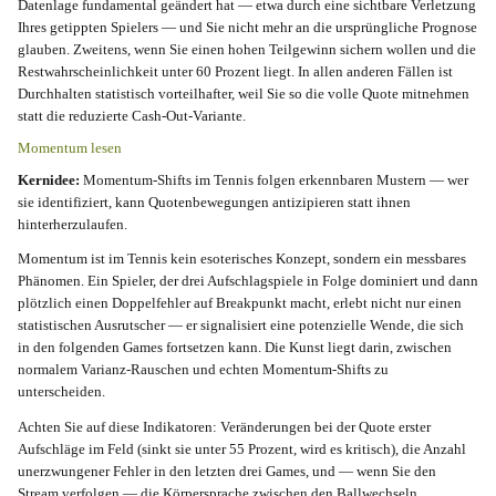
Datenlage fundamental geändert hat — etwa durch eine sichtbare Verletzung
Ihres getippten Spielers — und Sie nicht mehr an die ursprüngliche Prognose
glauben. Zweitens, wenn Sie einen hohen Teilgewinn sichern wollen und die
Restwahrscheinlichkeit unter 60 Prozent liegt. In allen anderen Fällen ist
Durchhalten statistisch vorteilhafter, weil Sie so die volle Quote mitnehmen
statt die reduzierte Cash-Out-Variante.
Momentum lesen
Kernidee:
Momentum-Shifts im Tennis folgen erkennbaren Mustern — wer
sie identifiziert, kann Quotenbewegungen antizipieren statt ihnen
hinterherzulaufen.
Momentum ist im Tennis kein esoterisches Konzept, sondern ein messbares
Phänomen. Ein Spieler, der drei Aufschlagspiele in Folge dominiert und dann
plötzlich einen Doppelfehler auf Breakpunkt macht, erlebt nicht nur einen
statistischen Ausrutscher — er signalisiert eine potenzielle Wende, die sich
in den folgenden Games fortsetzen kann. Die Kunst liegt darin, zwischen
normalem Varianz-Rauschen und echten Momentum-Shifts zu
unterscheiden.
Achten Sie auf diese Indikatoren: Veränderungen bei der Quote erster
Aufschläge im Feld (sinkt sie unter 55 Prozent, wird es kritisch), die Anzahl
unerzwungener Fehler in den letzten drei Games, und — wenn Sie den
Stream verfolgen — die Körpersprache zwischen den Ballwechseln.