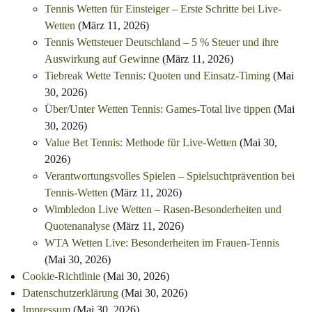
Tennis Wetten für Einsteiger – Erste Schritte bei Live-
Wetten
(März 11, 2026)
Tennis Wettsteuer Deutschland – 5 % Steuer und ihre
Auswirkung auf Gewinne
(März 11, 2026)
Tiebreak Wette Tennis: Quoten und Einsatz-Timing
(Mai
30, 2026)
Über/Unter Wetten Tennis: Games-Total live tippen
(Mai
30, 2026)
Value Bet Tennis: Methode für Live-Wetten
(Mai 30,
2026)
Verantwortungsvolles Spielen – Spielsuchtprävention bei
Tennis-Wetten
(März 11, 2026)
Wimbledon Live Wetten – Rasen-Besonderheiten und
Quotenanalyse
(März 11, 2026)
WTA Wetten Live: Besonderheiten im Frauen-Tennis
(Mai 30, 2026)
Cookie-Richtlinie
(Mai 30, 2026)
Datenschutzerklärung
(Mai 30, 2026)
Impressum
(Mai 30, 2026)