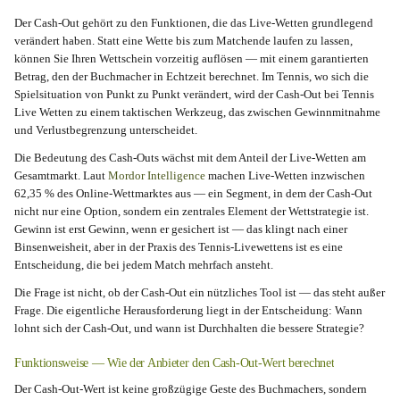
Der Cash-Out gehört zu den Funktionen, die das Live-Wetten grundlegend
verändert haben. Statt eine Wette bis zum Matchende laufen zu lassen,
können Sie Ihren Wettschein vorzeitig auflösen — mit einem garantierten
Betrag, den der Buchmacher in Echtzeit berechnet. Im Tennis, wo sich die
Spielsituation von Punkt zu Punkt verändert, wird der Cash-Out bei Tennis
Live Wetten zu einem taktischen Werkzeug, das zwischen Gewinnmitnahme
und Verlustbegrenzung unterscheidet.
Die Bedeutung des Cash-Outs wächst mit dem Anteil der Live-Wetten am
Gesamtmarkt. Laut
Mordor Intelligence
machen Live-Wetten inzwischen
62,35 % des Online-Wettmarktes aus — ein Segment, in dem der Cash-Out
nicht nur eine Option, sondern ein zentrales Element der Wettstrategie ist.
Gewinn ist erst Gewinn, wenn er gesichert ist — das klingt nach einer
Binsenweisheit, aber in der Praxis des Tennis-Livewettens ist es eine
Entscheidung, die bei jedem Match mehrfach ansteht.
Die Frage ist nicht, ob der Cash-Out ein nützliches Tool ist — das steht außer
Frage. Die eigentliche Herausforderung liegt in der Entscheidung: Wann
lohnt sich der Cash-Out, und wann ist Durchhalten die bessere Strategie?
Funktionsweise — Wie der Anbieter den Cash-Out-Wert berechnet
Der Cash-Out-Wert ist keine großzügige Geste des Buchmachers, sondern