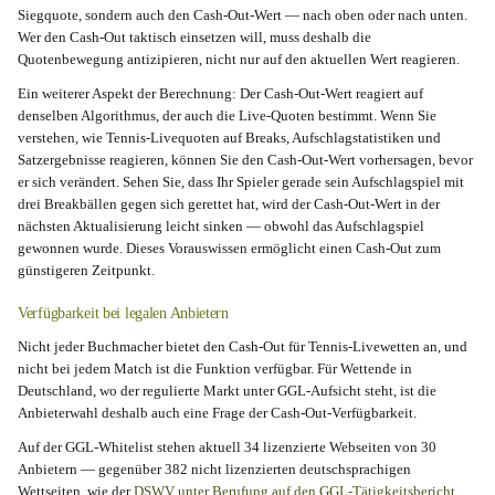
Siegquote, sondern auch den Cash-Out-Wert — nach oben oder nach unten.
Wer den Cash-Out taktisch einsetzen will, muss deshalb die
Quotenbewegung antizipieren, nicht nur auf den aktuellen Wert reagieren.
Ein weiterer Aspekt der Berechnung: Der Cash-Out-Wert reagiert auf
denselben Algorithmus, der auch die Live-Quoten bestimmt. Wenn Sie
verstehen, wie Tennis-Livequoten auf Breaks, Aufschlagstatistiken und
Satzergebnisse reagieren, können Sie den Cash-Out-Wert vorhersagen, bevor
er sich verändert. Sehen Sie, dass Ihr Spieler gerade sein Aufschlagspiel mit
drei Breakbällen gegen sich gerettet hat, wird der Cash-Out-Wert in der
nächsten Aktualisierung leicht sinken — obwohl das Aufschlagspiel
gewonnen wurde. Dieses Vorauswissen ermöglicht einen Cash-Out zum
günstigeren Zeitpunkt.
Verfügbarkeit bei legalen Anbietern
Nicht jeder Buchmacher bietet den Cash-Out für Tennis-Livewetten an, und
nicht bei jedem Match ist die Funktion verfügbar. Für Wettende in
Deutschland, wo der regulierte Markt unter GGL-Aufsicht steht, ist die
Anbieterwahl deshalb auch eine Frage der Cash-Out-Verfügbarkeit.
Auf der GGL-Whitelist stehen aktuell 34 lizenzierte Webseiten von 30
Anbietern — gegenüber 382 nicht lizenzierten deutschsprachigen
Wettseiten, wie der
DSWV unter Berufung auf den GGL-Tätigkeitsbericht