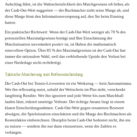
Aufschlag führt, ist die Wahrscheinlichkeit des Matchgewinns oft höher, als
der Cash-Out-Wert suggeriert — der Buchmacher zieht seine Marge ab, und
diese Marge frisst den Informationsvorsprung auf, den Sie beim Einstieg
hatten.
Ein praktischer Richtwert: Wenn der Cash-Out-Wert weniger als 70 % des
potenziellen Maximalgewinns beträgt und Ihre Einschätzung der
Matchsituation unverändert positiv ist, ist Halten die mathematisch
sinnvollere Option. Über 85 % des Maximalgewinns ist der Cash-Out fast
immer die rationalere Wahl, weil das verbleibende Upside den Verlust bei
einer Niederlage nicht rechtfertigt.
Taktische Absicherung statt Reflexentscheidung
Der Cash-Out bei Tennis-Livewetten ist ein Werkzeug — kein Automatismus.
Wer ihn reflexartig nutzt, sobald der Wettschein im Plus steht, verschenkt
langfristig Rendite. Wer ihn ignoriert und jede Wette bis zum Matchball
laufen lässt, riskiert unnötige Verluste. Der richtige Ansatz liegt in einem
klaren Entscheidungsrahmen: Cash-Out-Wert gegen erwarteten Restwert
abwägen, die Spielsituation einschätzen und die Marge des Buchmachers als
Kostenfaktor einberechnen. Disziplin beim Cash-Out bedeutet nicht, ihn nie
zu nutzen — sondern ihn nur dann einzusetzen, wenn die Zahlen es
verlangen.