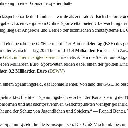
relang in einer Grauzone operiert hatte.
pielbehörde der Länder — wurde als zentrale Aufsichtsbehörde ges
fgaben: Lizenzvergabe an Online-Sportwettanbieter, Überwachung der
ung illegaler Angebote und Betrieb der technischen Schutzsysteme 
hat eine beachtliche Größe erreicht. Der Bruttospielertrag (BSE) des g
nd terrestrisch — lag 2024 bei rund
14,4 Milliarden Euro
— ein Zuwa
ie
GGL in ihrem Tätigkeitsbericht
meldete. Allein die Steuer- und Abg
eben Milliarden Euro. Sportwetten bilden dabei einen der größten Einz
chten
8,2 Milliarden Euro
(
DSWV
).
n einem Spannungsfeld, das Ronald Benter, Vorstand der GGL, so besc
ielmarktes bleibt ein Spannungsfeld zwischen der Kanalisierung der 
konformen und aus suchtpräventiven Gesichtspunkten weniger gefährlic
cht und der Schutz von Jugendlichen und Spielern.“ — Ronald Benter,
eses Spannungsfeld direkte Konsequenzen. Der GlüStV schränkt bestim