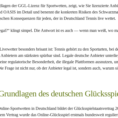
dlagen der GGL-Lizenz für Sportwetten, zeigt, wie Sie lizenzierte Anbie
OASIS im Detail und benennt die konkreten Risiken des Schwarzmark
ischen Konsequenzen für jeden, der in Deutschland Tennis live wettet.
 legal?“ klingt simpel. Die Antwort ist es auch — wenn man weiß, wo
vewetter besonders brisant ist: Tennis gehört zu den Sportarten, bei 
 Anbietern am stärksten spürbar sind. Legale deutsche Anbieter unterl
ine regulatorische Besonderheit, die illegale Plattformen ausnutzen,
 Frage ist nicht nur, ob der Anbieter legal ist, sondern auch, warum si
rundlagen des deutschen Glücksspie
Online-Sportwetten in Deutschland bildet der Glücksspielstaatsvertrag 
diesem Vertrag wurde das Online-Glücksspiel erstmals bundesweit reguli