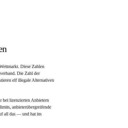
en
Wettmarkt. Diese Zahlen
nverband. Die Zahl der
tieren elf illegale Alternativen
r bei lizenzierten Anbietern
imits, anbieterübergreifende
auf all das — und hat im