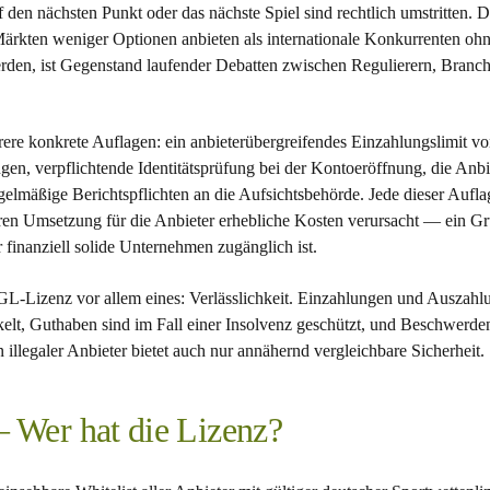
den nächsten Punkt oder das nächste Spiel sind rechtlich umstritten. D
Märkten weniger Optionen anbieten als internationale Konkurrenten o
rden, ist Gegenstand laufender Debatten zwischen Regulierern, Bran
e konkrete Auflagen: ein anbieterübergreifendes Einzahlungslimit vo
gen, verpflichtende Identitätsprüfung bei der Kontoeröffnung, die An
ßige Berichtspflichten an die Aufsichtsbehörde. Jede dieser Auflage
en Umsetzung für die Anbieter erhebliche Kosten verursacht — ein G
 finanziell solide Unternehmen zugänglich ist.
GL-Lizenz vor allem eines: Verlässlichkeit. Einzahlungen und Auszahl
elt, Guthaben sind im Fall einer Insolvenz geschützt, und Beschwerden
 illegaler Anbieter bietet auch nur annähernd vergleichbare Sicherheit.
– Wer hat die Lizenz?