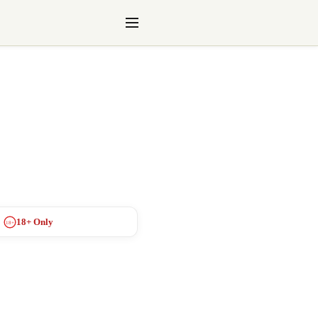
18+ Only
18+