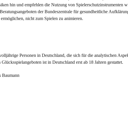
isiken hin und empfehlen die Nutzung von Spielerschutzinstrumenten wi
eratungsangeboten der Bundeszentrale für gesundheitliche Aufklärung
 ermöglichen, nicht zum Spielen zu animieren.
 volljährige Personen in Deutschland, die sich für die analytischen Asp
 Glücksspielangeboten ist in Deutschland erst ab 18 Jahren gestattet.
s Baumann