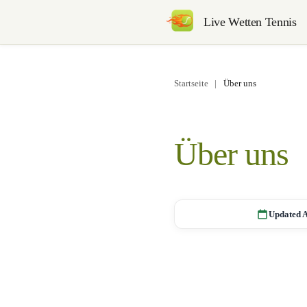
Live Wetten Tennis
Startseite
|
Über uns
Über uns
Updated A