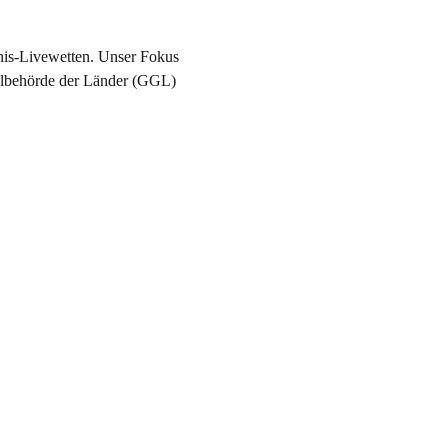
nnis-Livewetten. Unser Fokus
ielbehörde der Länder (GGL)