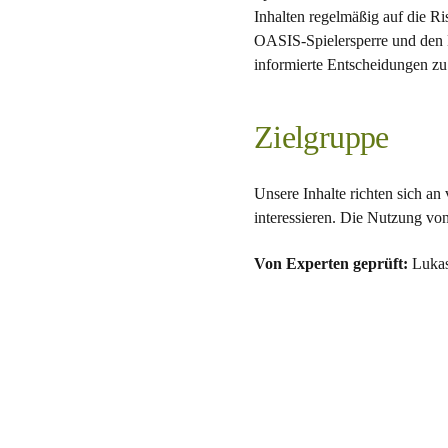
Inhalten regelmäßig auf die R
OASIS-Spielersperre und den B
informierte Entscheidungen zu
Zielgruppe
Unsere Inhalte richten sich an
interessieren. Die Nutzung von
Von Experten geprüft:
Luka