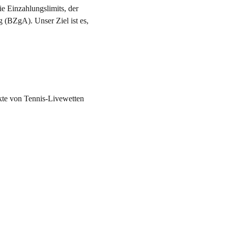
e Einzahlungslimits, der
 (BZgA). Unser Ziel ist es,
ekte von Tennis-Livewetten