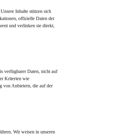
Unsere Inhalte stützen sich
tionen, offizielle Daten der
ent und verlinken sie direkt,
s verfügbarer Daten, nicht auf
r Kriterien wie
 von Anbietern, die auf der
führen. Wir weisen in unseren