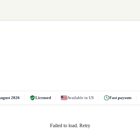
ugust 2026
Licensed
Available in US
Fast payouts
Failed to load.
Retry