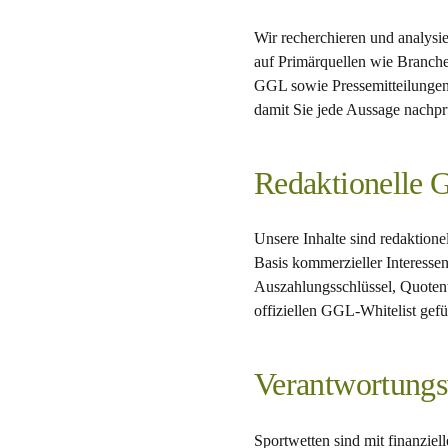
Wir recherchieren und analysie
auf Primärquellen wie Branche
GGL sowie Pressemitteilungen v
damit Sie jede Aussage nachp
Redaktionelle 
Unsere Inhalte sind redaktion
Basis kommerzieller Interesse
Auszahlungsschlüssel, Quotent
offiziellen GGL-Whitelist gef
Verantwortungs
Sportwetten sind mit finanzie