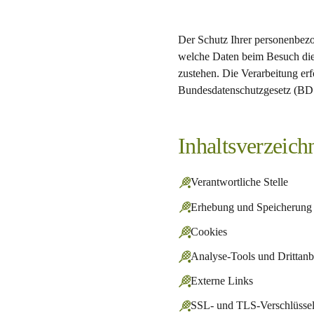
Der Schutz Ihrer personenbezo
welche Daten beim Besuch die
zustehen. Die Verarbeitung e
Bundesdatenschutzgesetz (B
Inhaltsverzeich
Verantwortliche Stelle
Erhebung und Speicherung
Cookies
Analyse-Tools und Drittanb
Externe Links
SSL- und TLS-Verschlüsse