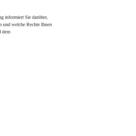
g informiert Sie darüber,
en und welche Rechte Ihnen
d dem