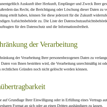
t unentgeltlich Auskunft über Herkunft, Empfänger und Zweck Ihrer g
außerdem das Recht, die Berichtigung oder Löschung dieser Daten zu v
tung erteilt haben, können Sie diese jederzeit für die Zukunft widerrufe
ndigen Aufsichtsbehörde zu. Die Liste der Datenschutzaufsichtsbehörd
ftragten für den Datenschutz und die Informationsfreiheit.
chränkung der Verarbeitung
chränkung der Verarbeitung Ihrer personenbezogenen Daten zu verlange
 Daten von Ihnen bestritten wird, die Verarbeitung unrechtmäßig ist o
aus rechtlichen Gründen noch nicht gelöscht werden können.
übertragbarkeit
e auf Grundlage Ihrer Einwilligung oder in Erfüllung eines Vertrags aut
esbaren Format an sich oder an einen Dritten aushändigen zu lassen.