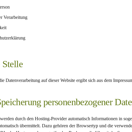
Person
r Verarbeitung
keit
hutzerklärung
 Stelle
 die Datenverarbeitung auf dieser Website ergibt sich aus dem Impressu
peicherung personenbezogener Dat
werden durch den Hosting-Provider automatisch Informationen in soge
automatisch übermittelt. Dazu gehören der Browsertyp und die verwende