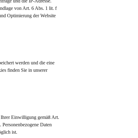
nfrage und die IP-Adresse.
lage von Art. 6 Abs. 1 lit. f
 und Optimierung der Website
peichert werden und die eine
es finden Sie in unserer
 Ihrer Einwilligung gemäß Art.
VO. Personenbezogene Daten
lich ist.