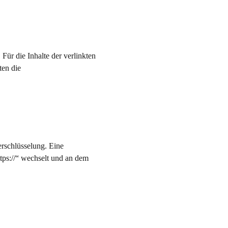
 Für die Inhalte der verlinkten
ten die
rschlüsselung. Eine
ttps://“ wechselt und an dem