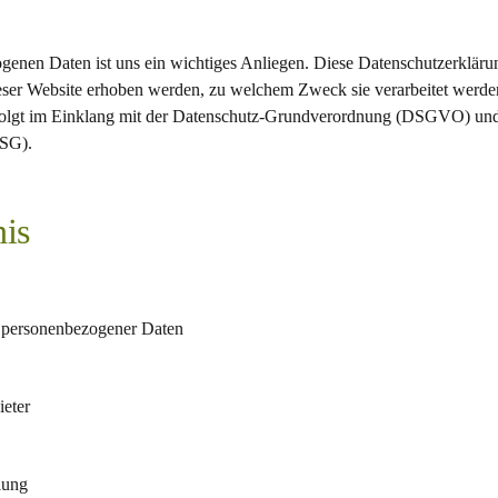
genen Daten ist uns ein wichtiges Anliegen. Diese Datenschutzerklärun
ser Website erhoben werden, zu welchem Zweck sie verarbeitet werd
rfolgt im Einklang mit der Datenschutz-Grundverordnung (DSGVO) un
DSG).
nis
 personenbezogener Daten
ieter
lung