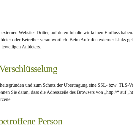
externen Websites Dritter, auf deren Inhalte wir keinen Einfluss haben.
Anbieter oder Betreiber verantwortlich. Beim Aufrufen externer Links gel
jeweiligen Anbieters.
erschlüsselung
erheitsgründen und zum Schutz der Übertragung eine SSL- bzw. TLS-Ve
nnen Sie daran, dass die Adresszeile des Browsers von „http://“ auf „h
zeile.
 betroffene Person