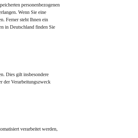
espeicherten personenbezogenen
erlangen. Wenn Sie eine
n. Ferner steht Ihnen ein
en in Deutschland finden Sie
n. Dies gilt insbesondere
der der Verarbeitungszweck
omatisiert verarbeitet werden,