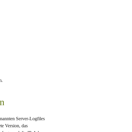
m.
en
nannten Server-Logfiles
te Version, das