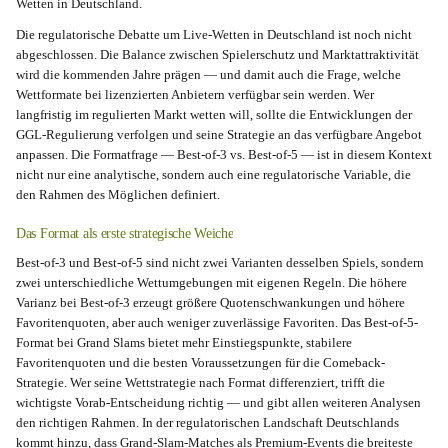
Wetten in Deutschland.
Die regulatorische Debatte um Live-Wetten in Deutschland ist noch nicht
abgeschlossen. Die Balance zwischen Spielerschutz und Marktattraktivität
wird die kommenden Jahre prägen — und damit auch die Frage, welche
Wettformate bei lizenzierten Anbietern verfügbar sein werden. Wer
langfristig im regulierten Markt wetten will, sollte die Entwicklungen der
GGL-Regulierung verfolgen und seine Strategie an das verfügbare Angebot
anpassen. Die Formatfrage — Best-of-3 vs. Best-of-5 — ist in diesem Kontext
nicht nur eine analytische, sondern auch eine regulatorische Variable, die
den Rahmen des Möglichen definiert.
Das Format als erste strategische Weiche
Best-of-3 und Best-of-5 sind nicht zwei Varianten desselben Spiels, sondern
zwei unterschiedliche Wettumgebungen mit eigenen Regeln. Die höhere
Varianz bei Best-of-3 erzeugt größere Quotenschwankungen und höhere
Favoritenquoten, aber auch weniger zuverlässige Favoriten. Das Best-of-5-
Format bei Grand Slams bietet mehr Einstiegspunkte, stabilere
Favoritenquoten und die besten Voraussetzungen für die Comeback-
Strategie. Wer seine Wettstrategie nach Format differenziert, trifft die
wichtigste Vorab-Entscheidung richtig — und gibt allen weiteren Analysen
den richtigen Rahmen. In der regulatorischen Landschaft Deutschlands
kommt hinzu, dass Grand-Slam-Matches als Premium-Events die breiteste