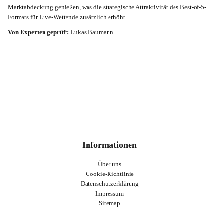
Marktabdeckung genießen, was die strategische Attraktivität des Best-of-5-
Formats für Live-Wettende zusätzlich erhöht.
Von Experten geprüft:
Lukas Baumann
Informationen
Über uns
Cookie-Richtlinie
Datenschutzerklärung
Impressum
Sitemap