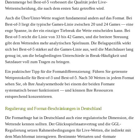
Datenmenge bei Best-of-5 verbessert die Qualität jeder Live-
Wettentscheidung, die nach dem ersten Satz getroffen wird.
Auch die Über/Unter-Wette reagiert fundamental anders auf das Format. Bei
Best-of-3 liegt die typische Games-Linie zwischen 20 und 24 Games — eine
enge Spanne, in der ein einziger Tiebreak die Wette entscheiden kann. Bei
Best-of-5 reicht die Linie von 33 bis 42 Games, und die breitere Streuung
gibt dem Wettenden mehr analytischen Spielraum. Die Belagspezifik wirkt
sich bei Best-of-5 stärker auf die Games-Linie aus, weil die Matchdauer lang
genug ist, um die belagbedingten Unterschiede in Break-Häufigkeit und
Satzdauer voll zum Tragen zu bringen.
Ein praktischer Tipp für die Formatdifferenzierung: Führen Sie getrennte
Wettprotokolle für Best-of-3 und Best-of-5. Nach 50 Wetten in jedem Format
sehen Sie, ob Ihre Analysemethode bei einem der beiden Formate
systematisch besser funktioniert — und können Ihre Ressourcen
entsprechend konzentrieren.
Regulierung und Format-Beschränkungen in Deutschland
Die Formatfrage hat in Deutschland auch eine regulatorische Dimension, die
Wettende kennen sollten. Der Glücksspielstaatsvertrag und die GGL-
Regulierung setzen Rahmenbedingungen für Live-Wetten, die indirekt mit
dem Matchformat interagieren. Bestimmte Wettarten und -formate