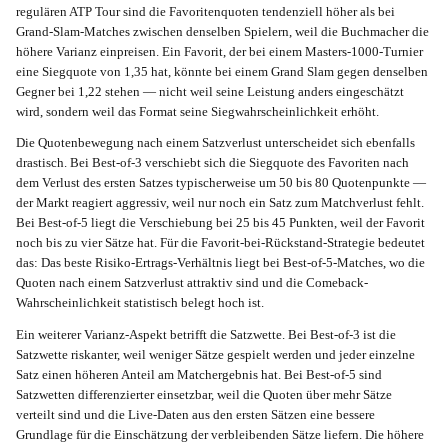
regulären ATP Tour sind die Favoritenquoten tendenziell höher als bei
Grand-Slam-Matches zwischen denselben Spielern, weil die Buchmacher die
höhere Varianz einpreisen. Ein Favorit, der bei einem Masters-1000-Turnier
eine Siegquote von 1,35 hat, könnte bei einem Grand Slam gegen denselben
Gegner bei 1,22 stehen — nicht weil seine Leistung anders eingeschätzt
wird, sondern weil das Format seine Siegwahrscheinlichkeit erhöht.
Die Quotenbewegung nach einem Satzverlust unterscheidet sich ebenfalls
drastisch. Bei Best-of-3 verschiebt sich die Siegquote des Favoriten nach
dem Verlust des ersten Satzes typischerweise um 50 bis 80 Quotenpunkte —
der Markt reagiert aggressiv, weil nur noch ein Satz zum Matchverlust fehlt.
Bei Best-of-5 liegt die Verschiebung bei 25 bis 45 Punkten, weil der Favorit
noch bis zu vier Sätze hat. Für die Favorit-bei-Rückstand-Strategie bedeutet
das: Das beste Risiko-Ertrags-Verhältnis liegt bei Best-of-5-Matches, wo die
Quoten nach einem Satzverlust attraktiv sind und die Comeback-
Wahrscheinlichkeit statistisch belegt hoch ist.
Ein weiterer Varianz-Aspekt betrifft die Satzwette. Bei Best-of-3 ist die
Satzwette riskanter, weil weniger Sätze gespielt werden und jeder einzelne
Satz einen höheren Anteil am Matchergebnis hat. Bei Best-of-5 sind
Satzwetten differenzierter einsetzbar, weil die Quoten über mehr Sätze
verteilt sind und die Live-Daten aus den ersten Sätzen eine bessere
Grundlage für die Einschätzung der verbleibenden Sätze liefern. Die höhere