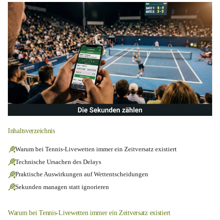
Inhaltsverzeichnis
Warum bei Tennis-Livewetten immer ein Zeitversatz existiert
Technische Ursachen des Delays
Praktische Auswirkungen auf Wettentscheidungen
Sekunden managen statt ignorieren
Warum bei Tennis-Livewetten immer ein Zeitversatz existiert