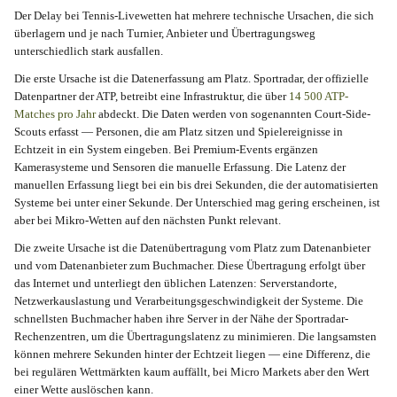
Der Delay bei Tennis-Livewetten hat mehrere technische Ursachen, die sich
überlagern und je nach Turnier, Anbieter und Übertragungsweg
unterschiedlich stark ausfallen.
Die erste Ursache ist die Datenerfassung am Platz. Sportradar, der offizielle
Datenpartner der ATP, betreibt eine Infrastruktur, die über
14 500 ATP-
Matches pro Jahr
abdeckt. Die Daten werden von sogenannten Court-Side-
Scouts erfasst — Personen, die am Platz sitzen und Spielereignisse in
Echtzeit in ein System eingeben. Bei Premium-Events ergänzen
Kamerasysteme und Sensoren die manuelle Erfassung. Die Latenz der
manuellen Erfassung liegt bei ein bis drei Sekunden, die der automatisierten
Systeme bei unter einer Sekunde. Der Unterschied mag gering erscheinen, ist
aber bei Mikro-Wetten auf den nächsten Punkt relevant.
Die zweite Ursache ist die Datenübertragung vom Platz zum Datenanbieter
und vom Datenanbieter zum Buchmacher. Diese Übertragung erfolgt über
das Internet und unterliegt den üblichen Latenzen: Serverstandorte,
Netzwerkauslastung und Verarbeitungsgeschwindigkeit der Systeme. Die
schnellsten Buchmacher haben ihre Server in der Nähe der Sportradar-
Rechenzentren, um die Übertragungslatenz zu minimieren. Die langsamsten
können mehrere Sekunden hinter der Echtzeit liegen — eine Differenz, die
bei regulären Wettmärkten kaum auffällt, bei Micro Markets aber den Wert
einer Wette auslöschen kann.