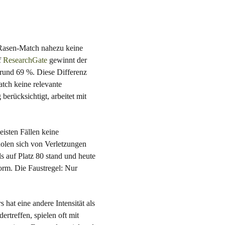
n Rasen-Match nahezu keine
f
ResearchGate
gewinnt der
 rund 69 %. Diese Differenz
tch keine relevante
berücksichtigt, arbeitet mit
eisten Fällen keine
rholen sich von Verletzungen
s auf Platz 80 stand und heute
form. Die Faustregel: Nur
 hat eine andere Intensität als
rtreffen, spielen oft mit