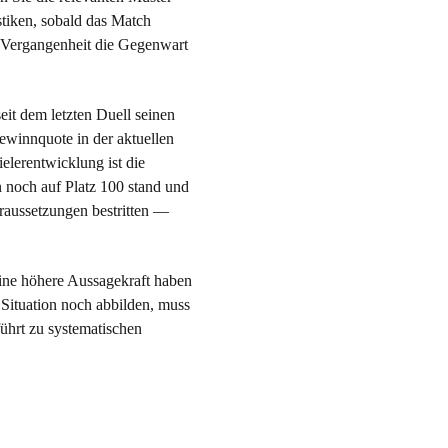
stiken, sobald das Match
ie Vergangenheit die Gegenwart
it dem letzten Duell seinen
ewinnquote in der aktuellen
lerentwicklung ist die
n noch auf Platz 100 stand und
raussetzungen bestritten —
eine höhere Aussagekraft haben
 Situation noch abbilden, muss
ührt zu systematischen