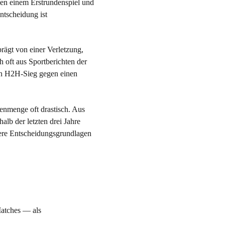
hen einem Erstrundenspiel und
ntscheidung ist
prägt von einer Verletzung,
 oft aus Sportberichten der
Ein H2H-Sieg gegen einen
enmenge oft drastisch. Aus
lb der letzten drei Jahre
ssere Entscheidungsgrundlagen
Matches — als