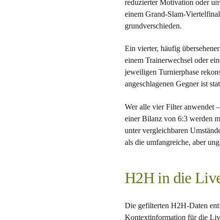
reduzierter Motivation oder u
einem Grand-Slam-Viertelfinale
grundverschieden.
Ein vierter, häufig übersehener
einem Trainerwechsel oder eine
jeweiligen Turnierphase rekon
angeschlagenen Gegner ist stati
Wer alle vier Filter anwendet
einer Bilanz von 6:3 werden mö
unter vergleichbaren Umständen
als die umfangreiche, aber ung
H2H in die Live
Die gefilterten H2H-Daten ent
Kontextinformation für die L