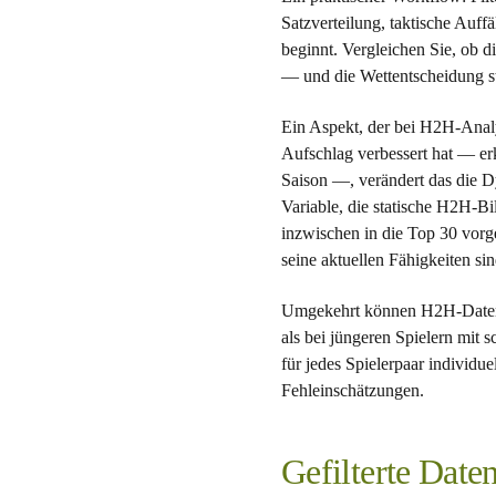
Satzverteilung, taktische Auff
beginnt. Vergleichen Sie, ob d
— und die Wettentscheidung ste
Ein Aspekt, der bei H2H-Analy
Aufschlag verbessert hat — er
Saison —, verändert das die D
Variable, die statische H2H-Bi
inzwischen in die Top 30 vorg
seine aktuellen Fähigkeiten sin
Umgekehrt können H2H-Daten bei
als bei jüngeren Spielern mit 
für jedes Spielerpaar individ
Fehleinschätzungen.
Gefilterte Daten