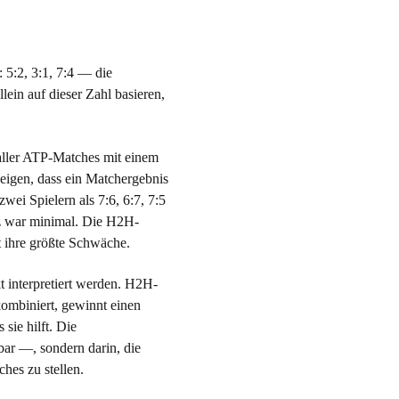
 5:2, 3:1, 7:4 — die
lein auf dieser Zahl basieren,
ller ATP-Matches mit einem
eigen, dass ein Matchergebnis
wei Spielern als 7:6, 6:7, 7:5
nz war minimal. Die H2H-
t ihre größte Schwäche.
t interpretiert werden. H2H-
 kombiniert, gewinnt einen
sie hilft. Die
bar —, sondern darin, die
hes zu stellen.