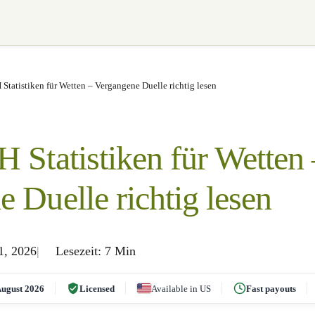
Statistiken für Wetten – Vergangene Duelle richtig lesen
 Statistiken für Wetten 
 Duelle richtig lesen
1, 2026
Lesezeit: 7 Min
ugust 2026
Licensed
Available in US
Fast payouts