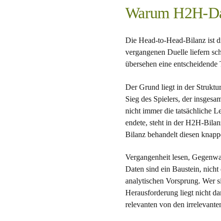
Warum H2H-Date
Die Head-to-Head-Bilanz ist di
vergangenen Duelle liefern sch
übersehen eine entscheidende T
Der Grund liegt in der Struktu
Sieg des Spielers, der insges
nicht immer die tatsächliche L
endete, steht in der H2H-Bila
Bilanz behandelt diesen knapp
Vergangenheit lesen, Gegenwar
Daten sind ein Baustein, nicht
analytischen Vorsprung. Wer sie
Herausforderung liegt nicht da
relevanten von den irrelevante