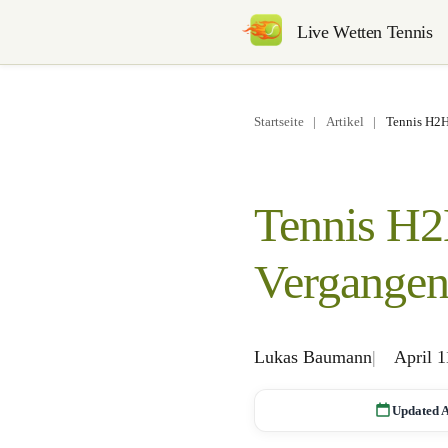
Live Wetten Tennis
Startseite
|
Artikel
|
Tennis H2H 
Tennis H2H
Vergangene
Lukas Baumann
April 1
Updated A