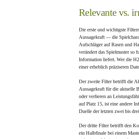
Relevante vs. i
Die erste und wichtigste Filte
Aussagekraft — die Spielcharak
Aufschläger auf Rasen und Har
verändert das Spielmuster so 
Information liefert. Wer die H
einer erheblich präziseren Dat
Der zweite Filter betrifft die 
Aussagekraft für die aktuelle 
oder verlieren an Leistungsfäh
auf Platz 15, ist eine andere 
Duelle der letzten zwei bis dr
Der dritte Filter betrifft den 
ein Halbfinale bei einem Maste