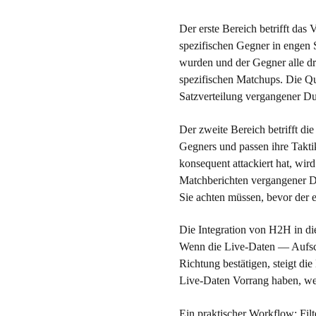
Der erste Bereich betrifft das
spezifischen Gegner in engen S
wurden und der Gegner alle dr
spezifischen Matchups. Die Qu
Satzverteilung vergangener Du
Der zweite Bereich betrifft di
Gegners und passen ihre Takti
konsequent attackiert hat, wird
Matchberichten vergangener Du
Sie achten müssen, bevor der e
Die Integration von H2H in die
Wenn die Live-Daten — Aufsc
Richtung bestätigen, steigt d
Live-Daten Vorrang haben, weil
Ein praktischer Workflow: Fil