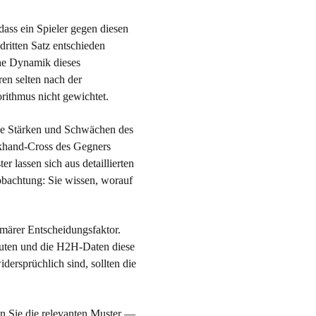
dass ein Spieler gegen diesen
dritten Satz entschieden
che Dynamik dieses
en selten nach der
rithmus nicht gewichtet.
 die Stärken und Schwächen des
ückhand-Cross des Gegners
r lassen sich aus detaillierten
obachtung: Sie wissen, worauf
imärer Entscheidungsfaktor.
uten und die H2H-Daten diese
ersprüchlich sind, sollten die
en Sie die relevanten Muster —