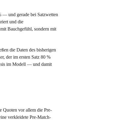
% — und gerade bei Satzwetten
riert und die
 mit Bauchgefühl, sondern mit
ießen die Daten des bisherigen
er, der im ersten Satz 80 %
basis im Modell — und damit
ie Quoten vor allem die Pre-
ine verkleidete Pre-Match-