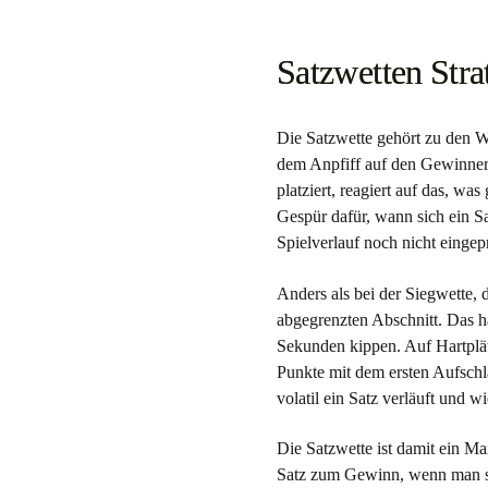
Satzwetten Str
Die Satzwette gehört zu den We
dem Anpfiff auf den Gewinner e
platziert, reagiert auf das, wa
Gespür dafür, wann sich ein Sa
Spielverlauf noch nicht eingepr
Anders als bei der Siegwette, 
abgegrenzten Abschnitt. Das 
Sekunden kippen. Auf Hartplä
Punkte mit dem ersten Aufschla
volatil ein Satz verläuft und w
Die Satzwette ist damit ein Ma
Satz zum Gewinn, wenn man so w