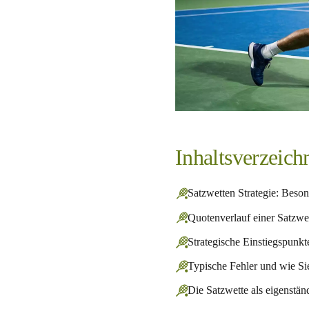
Inhaltsverzeich
Satzwetten Strategie: Beso
Quotenverlauf einer Satzwe
Strategische Einstiegspunkt
Typische Fehler und wie Si
Die Satzwette als eigenstä