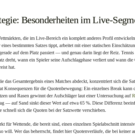
ategie: Besonderheiten im Live-Segm
ttmärkten, die im Live-Bereich ein komplett anderes Profil entwickeln
ines bestimmten Satzes tippt, arbeitet mit einer statischen Einschätzun
s gerade auf dem Platz passiert — und genau darin liegt der Reiz. Tennis
tz dreht, wann ein Spieler seine Aufschlagphase verliert und wann die
eist hat.
die das Gesamtergebnis eines Matches abdeckt, konzentriert sich die Sat
hat Konsequenzen für die Quotenbewegung: Ein einzelnes Break kann 
tzen und Rasen gewinnt der Aufschläger laut einer Untersuchung auf
R
g — auf Sand sinkt dieser Wert auf etwa 65 %. Diese Differenz beeinflu
ie schnell sich die Quoten bei der Satzwette verschieben.
rkt für Wettende, die bereit sind, einen einzelnen Spielabschnitt intens
ill. Wer das beherrscht, findet hier Quotenverläufe, die bei keiner a